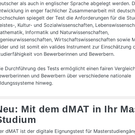
eutscher als auch in englischer Sprache abgelegt werden. D
ntwicklung in enger fachlicher Zusammenarbeit mit deutsc
ochschulen spiegelt der Test die Anforderungen für die Stu
eistes-, Kultur- und Sozialwissenschaften, Lebenswissensch
athematik, Informatik und Naturwissenschaften,
ngenieurwissenschaften, Wirtschaftswissenschaften sowie 
ider und ist somit ein valides Instrument zur Einschätzung 
tudierfähigkeit von Bewerberinnen und Bewerbern.
ie Durchführung des Tests ermöglicht einen fairen Vergleic
ewerberinnen und Bewerbern über verschiedene nationale
ildungssysteme hinweg.
Neu: Mit dem dMAT in Ihr Ma
Studium
er dMAT ist der digitale Eignungstest für Masterstudiengän