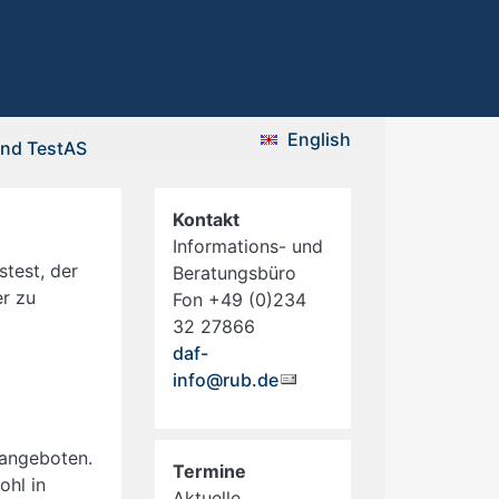
English
und TestAS
Kontakt
Informations- und
stest, der
Beratungsbüro
er zu
Fon +49 (0)234
32 27866
daf-
info@rub.de
 angeboten.
Termine
ohl in
Aktuelle