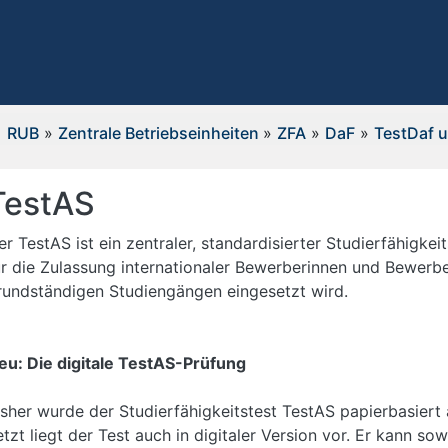
RUB
»
Zentrale Betriebseinheiten
»
ZFA
»
DaF
»
TestDaf 
TestAS
er TestAS ist ein zentraler, standardisierter Studierfähigkeit
ür die Zulassung internationaler Bewerberinnen und Bewerb
rundständigen Studiengängen eingesetzt wird.
eu: Die digitale TestAS-Prüfung
isher wurde der Studierfähigkeitstest TestAS papierbasiert
etzt liegt der Test auch in digitaler Version vor. Er kann sow